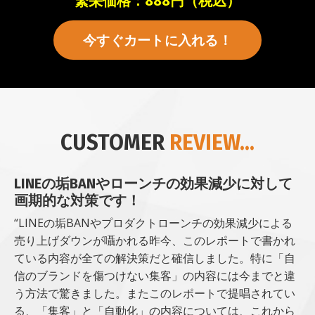
繁栄価格：888円（税込）
今すぐカートに入れる！
CUSTOMER
REVIEW...
LINEの垢BANやローンチの効果減少に対して
画期的な対策です！
“LINEの垢BANやプロダクトローンチの効果減少による
売り上げダウンが囁かれる昨今、このレポートで書かれ
ている内容が全ての解決策だと確信しました。特に「自
信のブランドを傷つけない集客」の内容には今までと違
う方法で驚きました。またこのレポートで提唱されてい
る、「集客」と「自動化」の内容については、これから