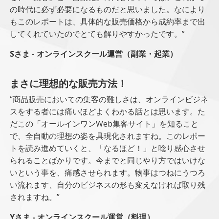
の時代に必ず必要になるものだと思いました。なにより
もこのレポートは、具体的な販売価格から成約率まで出
してくれていたのでとても解りやすかったです。”
Sさま - オンラインスクール運営（副業・起業）
まさに理想的な販売方法！
“商品販売においての集客の難しさは、オンラインビジネ
スをする者には痛いほどよくわかる話とは思います。た
だこの「オールインワンWeb集客サイト」を知ること
で、全自動の理想の姿を具現化されますね。このレポー
トを読み進めていくと、「なるほど！」と唸り感心させ
られることばかりです。今までと同じやり方ではいけな
いという事を、痛感させられます。物事はつねにうつろ
い流れます、自分のビジネスの形も変えなければ取り残
されますね。”
Yさま - オンラインスクール運営（料理）