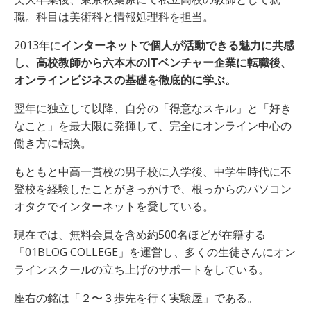
職。科目は美術科と情報処理科を担当。
2013年に
インターネットで個人が活動できる魅力に共感
し、高校教師から六本木のITベンチャー企業に転職後、
オンラインビジネスの基礎を徹底的に学ぶ。
翌年に独立して以降、自分の「得意なスキル」と「好き
なこと」を最大限に発揮して、完全にオンライン中心の
働き方に転換。
もともと中高一貫校の男子校に入学後、中学生時代に不
登校を経験したことがきっかけで、根っからのパソコン
オタクでインターネットを愛している。
現在では、無料会員を含め約500名ほどが在籍する
「01BLOG COLLEGE」を運営し、多くの生徒さんにオン
ラインスクールの立ち上げのサポートをしている。
座右の銘は「２〜３歩先を行く実験屋」である。