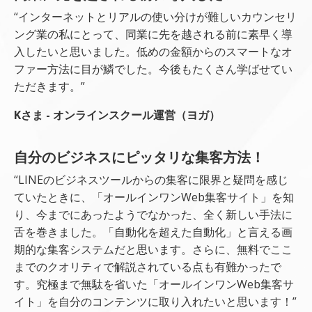
“インターネットとリアルの使い分けが難しいカウンセリ
ング業の私にとって、同業に先を越される前に素早く導
入したいと思いました。低めの金額からのスマートなオ
ファー方法に目が鱗でした。今後もたくさん学ばせてい
ただきます。”
Kさま - オンラインスクール運営（ヨガ）
自分のビジネスにピッタリな集客方法！
“LINEのビジネスツールからの集客に限界と疑問を感じ
ていたときに、「オールインワンWeb集客サイト」を知
り、今までにあったようでなかった、全く新しい手法に
舌を巻きました。「自動化を超えた自動化」と言える画
期的な集客システムだと思います。さらに、無料でここ
までのクオリティで解説されている点も有難かったで
す。究極まで無駄を省いた「オールインワンWeb集客サ
イト」を自分のコンテンツに取り入れたいと思います！”