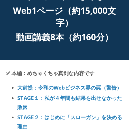
Web1ページ（約15,000文
字）
動画講義8本（約160分）
✅ 本編：めちゃくちゃ真剣な内容です
大前提：令和のWebビジネス界の罠（警告）
STAGE１：私が４年間も結果を出せなかった
敗因
STAGE２：はじめに「スローガン」を決める
理由