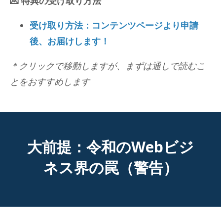
💌 特典の受け取り方法
受け取り方法：コンテンツページより申請
後、お届けします！
＊クリックで移動しますが、まずは通しで読むこ
とをおすすめします
大前提：令和のWebビジ
ネス界の罠（警告）