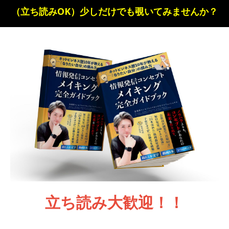
（立ち読みOK）少しだけでも覗いてみませんか？
立ち読み大歓迎！！