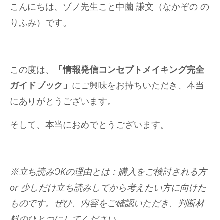
こんにちは、ゾノ先生こと中薗 謙文（なかぞの の
りふみ）です。
この度は、
「情報発信コンセプトメイキング完全
ガイドブック」
にご興味をお持ちいただき、本当
にありがとうございます。
そして、本当におめでとうございます。
※立ち読みOKの理由とは：購入をご検討される方
or 少しだけ立ち読みしてから考えたい方に向けた
ものです。ぜひ、内容をご確認いただき、判断材
料のひとつにしてください。